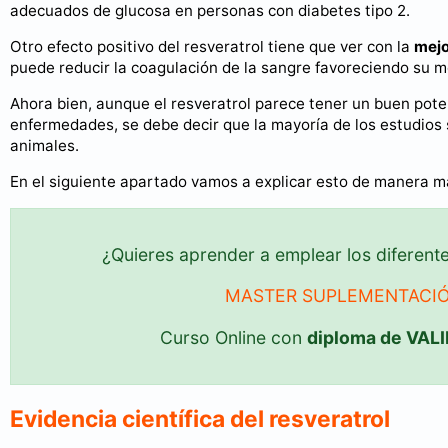
adecuados de glucosa en personas con diabetes tipo 2.
Otro efecto positivo del resveratrol tiene que ver con la
mejo
puede reducir la coagulación de la sangre favoreciendo su m
Ahora bien, aunque el resveratrol parece tener un buen poten
enfermedades, se debe decir que la mayoría de los estudios 
animales.
En el siguiente apartado vamos a explicar esto de manera m
¿Quieres aprender a emplear los diferent
MASTER SUPLEMENTACIÓ
Curso Online con
diploma de VA
Evidencia científica del resveratrol