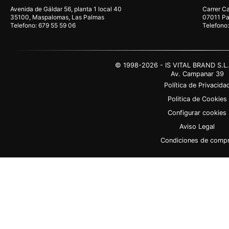
Avenida de Gáldar 56, planta 1 local 40
Carrer Ca
35100, Maspalomas, Las Palmas
07011 Pal
Telefono: 679 55 59 06
Telefono:
© 1998-2026 - IS VITAL BRAND S.L
Av. Campanar 39
Política de Privacida
Politica de Cookies
Configurar cookies
Aviso Legal
Condiciones de comp