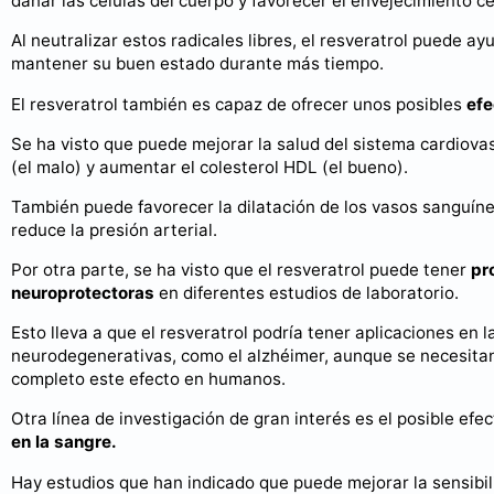
dañar las células del cuerpo y favorecer el envejecimiento c
Al neutralizar estos radicales libres, el resveratrol puede ay
mantener su buen estado durante más tiempo.
El resveratrol también es capaz de ofrecer unos posibles
efe
Se ha visto que puede mejorar la salud del sistema cardiovasc
(el malo) y aumentar el colesterol HDL (el bueno).
También puede favorecer la dilatación de los vasos sanguíne
reduce la presión arterial.
Por otra parte, se ha visto que el resveratrol puede tener
pr
neuroprotectoras
en diferentes estudios de laboratorio.
Esto lleva a que el resveratrol podría tener aplicaciones en
neurodegenerativas, como el alzhéimer, aunque se necesitan 
completo este efecto en humanos.
Otra línea de investigación de gran interés es el posible efec
en la sangre.
Hay estudios que han indicado que puede mejorar la sensibili