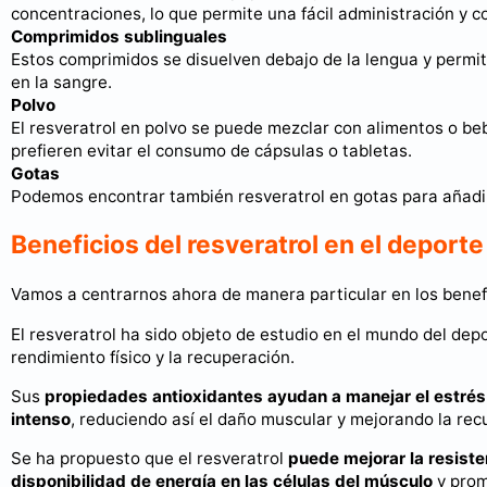
concentraciones, lo que permite una fácil administración y con
Comprimidos sublinguales
Estos comprimidos se disuelven debajo de la lengua y permit
en la sangre.
Polvo
El resveratrol en polvo se puede mezclar con alimentos o beb
prefieren evitar el consumo de cápsulas o tabletas.
Gotas
Podemos encontrar también resveratrol en gotas para añadir
Beneficios del resveratrol en el deporte
Vamos a centrarnos ahora de manera particular en los benefic
El resveratrol ha sido objeto de estudio en el mundo del depo
rendimiento físico y la recuperación.
Sus
propiedades antioxidantes ayudan a manejar el estrés 
intenso
, reduciendo así el daño muscular y mejorando la rec
Se ha propuesto que el resveratrol
puede mejorar la resisten
disponibilidad de energía en las células del músculo
y prom