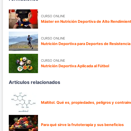
CURSO ONLINE
Máster en Nutrición Deportiva de Alto Rendimien
CURSO ONLINE
Nutrición Deportiva para Deportes de Resistencia
CURSO ONLINE
Nutrición Deportiva Aplicada al Fútbol
Artículos relacionados
Maltitol. Qué es, propiedades, peligros y contrai
Para qué sirve la frutoterapia y sus beneficios