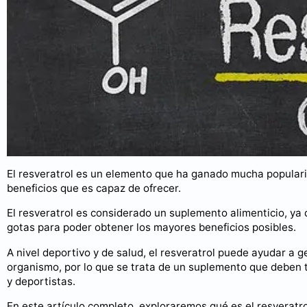
El resveratrol es un elemento que ha ganado mucha popularid
beneficios que es capaz de ofrecer.
El resveratrol es considerado un suplemento alimenticio, ya 
gotas para poder obtener los mayores beneficios posibles.
A nivel deportivo y de salud, el resveratrol puede ayudar a g
organismo, por lo que se trata de un suplemento que deben 
y deportistas.
En este artículo completo, exploraremos qué es el resveratr