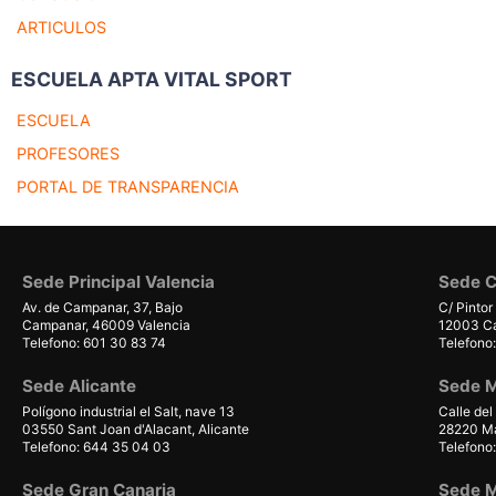
ARTICULOS
ESCUELA APTA VITAL SPORT
ESCUELA
PROFESORES
PORTAL DE TRANSPARENCIA
Sede Principal Valencia
Sede C
Av. de Campanar, 37, Bajo
C/ Pintor
Campanar, 46009 Valencia
12003 Cas
Telefono: 601 30 83 74
Telefono
Sede Alicante
Sede M
Polígono industrial el Salt, nave 13
Calle del
03550 Sant Joan d'Alacant, Alicante
28220 Ma
Telefono: 644 35 04 03
Telefono
Sede Gran Canaria
Sede M