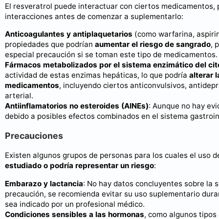
El resveratrol puede interactuar con ciertos medicamentos, p
interacciones antes de comenzar a suplementarlo:
Anticoagulantes y antiplaquetarios
(como warfarina, aspirina
propiedades que podrían
aumentar el riesgo de sangrado
, 
especial precaución si se toman este tipo de medicamentos.
Fármacos metabolizados por el sistema enzimático del c
actividad de estas enzimas hepáticas, lo que podría
alterar 
medicamentos
, incluyendo ciertos anticonvulsivos, antide
arterial.
Antiinflamatorios no esteroides (AINEs)
: Aunque no hay evi
debido a posibles efectos combinados en el sistema gastroint
Precauciones
Existen algunos grupos de personas para los cuales el uso d
estudiado o podría representar un riesgo
:
Embarazo y lactancia
: No hay datos concluyentes sobre la s
precaución, se recomienda evitar su uso suplementario dura
sea indicado por un profesional médico.
Condiciones sensibles a las hormonas
, como algunos tipos