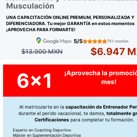
Musculación
UNA CAPACITACIÓN ONLINE PREMIUM, PERSONALIZADA Y
DIFERENCIADORA. Tu mejor GARANTÍA en estos momentos
¡APROVECHA PARA FORMARTE!
5/5
741 reseñas
$6.947 
$13.900 MXN
6x1
¡Aprovecha la promoció
mes!
Al matricularte en la
capacitación de Entrenador Pe
durante el perido vacacional, te damos,
totalmente gr
Certificaciones
para completar tu formación.
Experto en Coaching Deportivo
Máster en Suplementación Deportiva