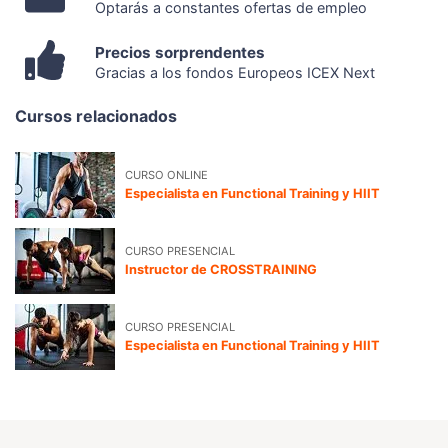
Optarás a constantes ofertas de empleo
Precios sorprendentes
Gracias a los fondos Europeos ICEX Next
Cursos relacionados
CURSO ONLINE
Especialista en Functional Training y HIIT
CURSO PRESENCIAL
Instructor de CROSSTRAINING
CURSO PRESENCIAL
Especialista en Functional Training y HIIT