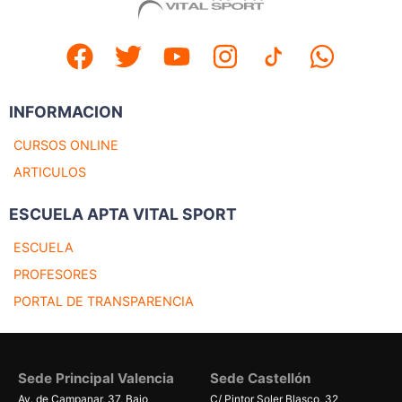
INFORMACION
CURSOS ONLINE
ARTICULOS
ESCUELA APTA VITAL SPORT
ESCUELA
PROFESORES
PORTAL DE TRANSPARENCIA
Sede Principal Valencia
Sede Castellón
Av. de Campanar, 37, Bajo
C/ Pintor Soler Blasco, 32