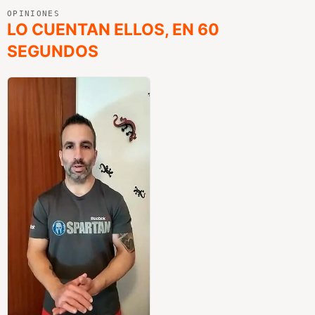
OPINIONES
LO CUENTAN ELLOS, EN 60
SEGUNDOS