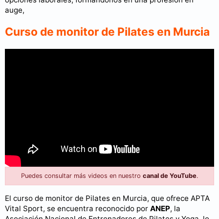
auge,
Curso de monitor de Pilates en Murcia
Puedes consultar más videos en nuestro
canal de YouTube
.
El curso de monitor de Pilates en Murcia, que ofrece APTA
Vital Sport, se encuentra reconocido por
ANEP
, la
Asociación Nacional de Entrenadores de Pilates y Yoga, lo