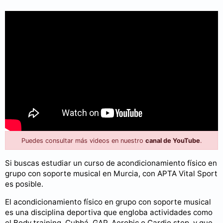
Puedes consultar más videos en nuestro
canal de YouTube
.
Si buscas estudiar un curso de acondicionamiento físico en
grupo con soporte musical en Murcia, con APTA Vital Sport
es posible.
El acondicionamiento físico en grupo con soporte musical
es una disciplina deportiva que engloba actividades como
el Body training, Cubbá, GAP, Aerobic o Cardio step, y que