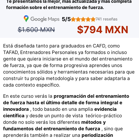
Te presentamos la mejor, más actualizada y más completa
formación sobre el entrenamiento de fuerza.
5/5
741 reseñas
$794 MXN
$1.600 MXN
Está diseñada tanto para graduados en CAFD, como
TAFAD, Entrenadores Personales ya formados o incluso
gente que quiera iniciarse en el mundo del entrenamiento
de fuerza, ya que de forma progresiva aprendes unos
conocimientos sólidos y herramientas necesarias para que
construir tu propia metodología y para saber adaptarla a
cada contexto específico.
En este curso verás la
programación del entrenamiento
de fuerza hasta el último detalle de forma integral e
innovadora
, todo basado en una amplia
evidencia
científica
y desde un punto de vista teórico-práctico
donde no solo verás los diferentes
métodos y
fundamentos del entrenamiento de fuerza
, sino que
aprenderás también a realizar una
periodización