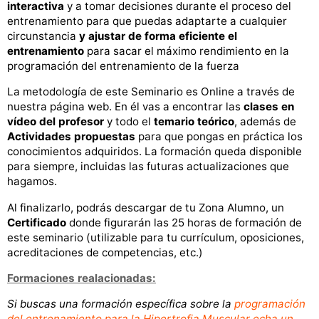
interactiva
y a tomar decisiones durante el proceso del
entrenamiento para que puedas adaptarte a cualquier
circunstancia
y ajustar de forma eficiente el
entrenamiento
para sacar el máximo rendimiento en la
programación del entrenamiento de la fuerza
La metodología de este Seminario es Online a través de
nuestra página web. En él vas a encontrar las
clases en
vídeo del profesor
y todo el
temario teórico
, además de
Actividades propuestas
para que pongas en práctica los
conocimientos adquiridos. La formación queda disponible
para siempre, incluidas las futuras actualizaciones que
hagamos.
Al finalizarlo, podrás descargar de tu Zona Alumno, un
Certificado
donde figurarán las 25 horas de formación de
este seminario (utilizable para tu currículum, oposiciones,
acreditaciones de competencias, etc.)
Formaciones realacionadas:
Si buscas una formación específica sobre la
programación
del entrenamiento para la Hipertrofia Muscular echa un