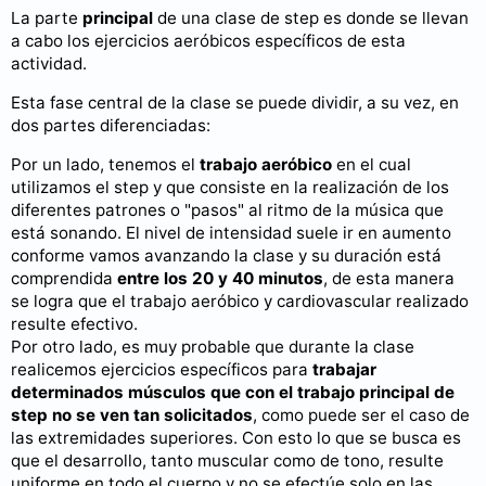
La parte
principal
de una clase de step es donde se llevan
a cabo los ejercicios aeróbicos específicos de esta
actividad.
Esta fase central de la clase se puede dividir, a su vez, en
dos partes diferenciadas:
Por un lado, tenemos el
trabajo aeróbico
en el cual
utilizamos el step y que consiste en la realización de los
diferentes patrones o "pasos" al ritmo de la música que
está sonando. El nivel de intensidad suele ir en aumento
conforme vamos avanzando la clase y su duración está
comprendida
entre los 20 y 40 minutos
, de esta manera
se logra que el trabajo aeróbico y cardiovascular realizado
resulte efectivo.
Por otro lado, es muy probable que durante la clase
realicemos ejercicios específicos para
trabajar
determinados músculos que con el trabajo principal de
step no se ven tan solicitados
, como puede ser el caso de
las extremidades superiores. Con esto lo que se busca es
que el desarrollo, tanto muscular como de tono, resulte
uniforme en todo el cuerpo y no se efectúe solo en las