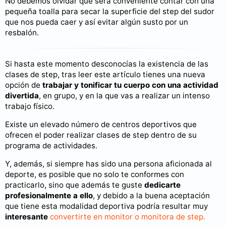
No debemos olvidar que será conveniente contar con una
pequeña toalla para secar la superficie del step del sudor
que nos pueda caer y así evitar algún susto por un
resbalón.
Si hasta este momento desconocías la existencia de las
clases de step, tras leer este artículo tienes una nueva
opción de
trabajar y tonificar tu cuerpo con una actividad
divertida
, en grupo, y en la que vas a realizar un intenso
trabajo físico.
Existe un elevado número de centros deportivos que
ofrecen el poder realizar clases de step dentro de su
programa de actividades.
Y, además, si siempre has sido una persona aficionada al
deporte, es posible que no solo te conformes con
practicarlo, sino que además te guste
dedicarte
profesionalmente a ello
, y debido a la buena aceptación
que tiene esta modalidad deportiva podría resultar muy
interesante
convertirte en monitor o monitora de step.