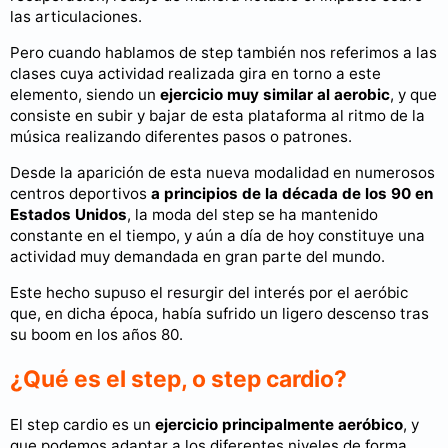
las articulaciones.
Pero cuando hablamos de step también nos referimos a las
clases cuya actividad realizada gira en torno a este
elemento, siendo un
ejercicio muy similar al aerobic
, y que
consiste en subir y bajar de esta plataforma al ritmo de la
música realizando diferentes pasos o patrones.
Desde la aparición de esta nueva modalidad en numerosos
centros deportivos
a principios de la década de los 90 en
Estados Unidos
, la moda del step se ha mantenido
constante en el tiempo, y aún a día de hoy constituye una
actividad muy demandada en gran parte del mundo.
Este hecho supuso el resurgir del interés por el aeróbic
que, en dicha época, había sufrido un ligero descenso tras
su boom en los años 80.
¿Qué es el step, o step cardio?
El step cardio es un
ejercicio principalmente aeróbico
, y
que podemos adaptar a los diferentes niveles de forma