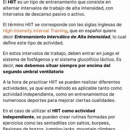
El
HIIT
es un tipo de entrenamiento que consiste en
alternar intervalos de trabajo de alta intensidad, con
intervalos de descanso pasivo o activo.
El término HIIT se corresponde con las siglas inglesas de
High Intensity Interval Training
, que en español quiere
decir
Entrenamiento Interválico de Alta Intensidad
, lo cual
define este tipo de actividad.
En estos intervalos de trabajo, deben entrar en juego el
sistema de fosfágenos y el sistema glucolítico láctico. Es
decir,
nos debemos situar siempre por encima del
segundo umbral ventilatorio
A la hora de practicar HIIT se pueden realizar diferentes
actividades, ya que este método es aplicable tanto como
actividad independiente, como en entrenamientos de
numerosos deportes para mejorar ciertas cualidades.
En el caso de utilizar el
HIIT como actividad
independiente
, se pueden crear rutinas formadas por
ejercicios como las sentadillas con saltos, burpees,
flexiones de brazos, jumping jacks, mountain climbers...