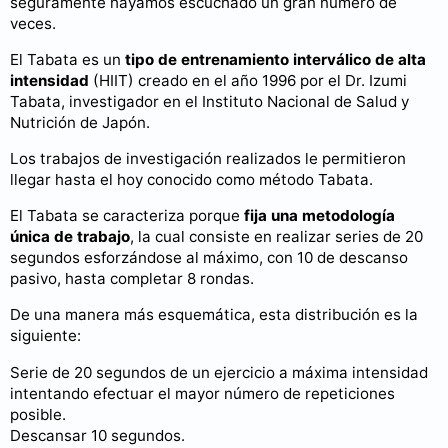
seguramente hayamos escuchado un gran número de
veces.
El Tabata es un
tipo de entrenamiento interválico de alta
intensidad
(HIIT) creado en el año 1996 por el Dr. Izumi
Tabata, investigador en el Instituto Nacional de Salud y
Nutrición de Japón.
Los trabajos de investigación realizados le permitieron
llegar hasta el hoy conocido como método Tabata.
El Tabata se caracteriza porque
fija una metodología
única de trabajo
, la cual consiste en realizar series de 20
segundos esforzándose al máximo, con 10 de descanso
pasivo, hasta completar 8 rondas.
De una manera más esquemática, esta distribución es la
siguiente:
Serie de 20 segundos de un ejercicio a máxima intensidad
intentando efectuar el mayor número de repeticiones
posible.
Descansar 10 segundos.