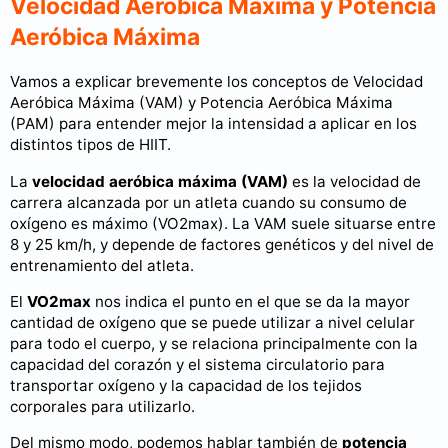
Velocidad Aeróbica Máxima y Potencia
Aeróbica Máxima
Vamos a explicar brevemente los conceptos de Velocidad
Aeróbica Máxima (VAM) y Potencia Aeróbica Máxima
(PAM) para entender mejor la intensidad a aplicar en los
distintos tipos de HIIT.
La
velocidad aeróbica máxima
(VAM)
es la velocidad de
carrera alcanzada por un atleta cuando su consumo de
oxígeno es máximo (VO2max). La VAM suele situarse entre
8 y 25 km/h, y depende de factores genéticos y del nivel de
entrenamiento del atleta.
El
VO2max
nos indica el punto en el que se da la mayor
cantidad de oxígeno que se puede utilizar a nivel celular
para todo el cuerpo, y se relaciona principalmente con la
capacidad del corazón y el sistema circulatorio para
transportar oxígeno y la capacidad de los tejidos
corporales para utilizarlo.
Del mismo modo, podemos hablar también de
potencia