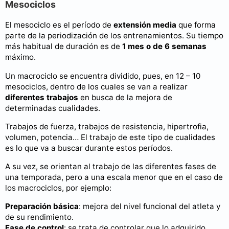
Mesociclos
El mesociclo es el período de
extensión media
que forma
parte de la periodización de los entrenamientos. Su tiempo
más habitual de duración es de
1 mes o de 6 semanas
máximo.
Un macrociclo se encuentra dividido, pues, en 12 – 10
mesociclos, dentro de los cuales se van a realizar
diferentes trabajos
en busca de la mejora de
determinadas cualidades.
Trabajos de fuerza, trabajos de resistencia, hipertrofia,
volumen, potencia… El trabajo de este tipo de cualidades
es lo que va a buscar durante estos períodos.
A su vez, se orientan al trabajo de las diferentes fases de
una temporada, pero a una escala menor que en el caso de
los macrociclos, por ejemplo:
Preparación básica
: mejora del nivel funcional del atleta y
de su rendimiento.
Fase de control
: se trata de controlar que lo adquirido