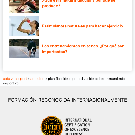
¿Qué es la fatiga muscular y por qué se
produce?
Estimulantes naturales para hacer ejercicio
Los entrenamientos en series. ¿Por qué son
importantes?
apta vital sport
»
articulos
» planificación o periodización del entrenamiento
deportivo
FORMACIÓN RECONOCIDA INTERNACIONALMENTE