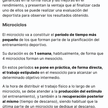
ganancias en la forma física y las mejoras en el
rendimiento, y presentan la ventaja que al finalizar cada
uno de ellos se puede realizar una evaluación del
deportista para observar los resultados obtenido.
Microciclos
El microciclo va a constituir el
período de tiempo más
pequeño
de los que forman parte de la planificación del
entrenamiento deportivo.
Su duración es de
1 semana
, habitualmente, de forma que
4 microciclos forman un mesociclo.
En estos períodos
se pone en práctica, de forma directa,
el trabajo estipulado
en el mesociclo para alcanzar un
determinado objetivo intermedio.
A la hora de distribuir el trabajo físico a lo largo de un
microciclo, se debe atender a la
producción del estímulo
(el entrenamiento), y también a la
recuperación posterior
al mismo
(tiempo de descanso), siendo habitual que la
última parte de un microciclo se dedique al descanso.