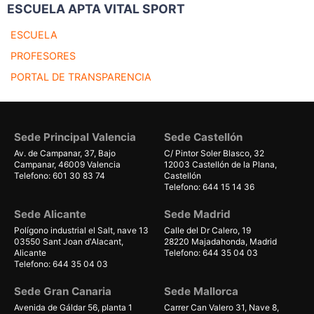
ESCUELA APTA VITAL SPORT
ESCUELA
PROFESORES
PORTAL DE TRANSPARENCIA
Sede Principal Valencia
Sede Castellón
Av. de Campanar, 37, Bajo
C/ Pintor Soler Blasco, 32
Campanar, 46009 Valencia
12003 Castellón de la Plana,
Telefono: 601 30 83 74
Castellón
Telefono: 644 15 14 36
Sede Alicante
Sede Madrid
Polígono industrial el Salt, nave 13
Calle del Dr Calero, 19
03550 Sant Joan d'Alacant,
28220 Majadahonda, Madrid
Alicante
Telefono: 644 35 04 03
Telefono: 644 35 04 03
Sede Gran Canaria
Sede Mallorca
Avenida de Gáldar 56, planta 1
Carrer Can Valero 31, Nave 8,