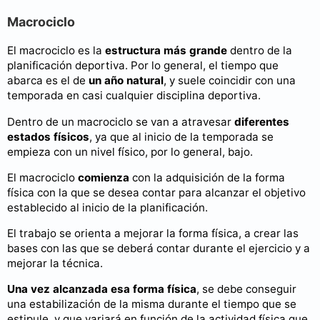
Macrociclo
El macrociclo es la
estructura más grande
dentro de la
planificación deportiva. Por lo general, el tiempo que
abarca es el de
un año natural
, y suele coincidir con una
temporada en casi cualquier disciplina deportiva.
Dentro de un macrociclo se van a atravesar
diferentes
estados físicos
, ya que al inicio de la temporada se
empieza con un nivel físico, por lo general, bajo.
El macrociclo
comienza
con la adquisición de la forma
física con la que se desea contar para alcanzar el objetivo
establecido al inicio de la planificación.
El trabajo se orienta a mejorar la forma física, a crear las
bases con las que se deberá contar durante el ejercicio y a
mejorar la técnica.
Una vez alcanzada esa forma física
, se debe conseguir
una estabilización de la misma durante el tiempo que se
estipule, y que variará en función de la actividad física que