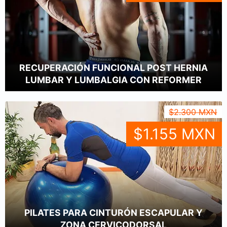
RECUPERACIÓN FUNCIONAL POST HERNIA
LUMBAR Y LUMBALGIA CON REFORMER
$2.300 MXN
$1.155 MXN
PILATES PARA CINTURÓN ESCAPULAR Y
ZONA CERVICODORSAL