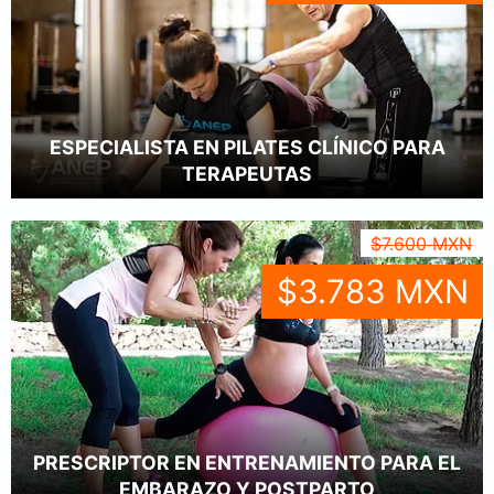
ESPECIALISTA EN PILATES CLÍNICO PARA
TERAPEUTAS
$7.600 MXN
$3.783 MXN
PRESCRIPTOR EN ENTRENAMIENTO PARA EL
EMBARAZO Y POSTPARTO