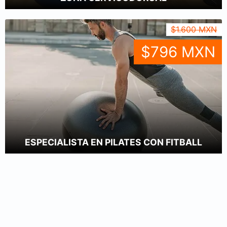
$1.600 MXN
$796 MXN
ESPECIALISTA EN PILATES CON FITBALL