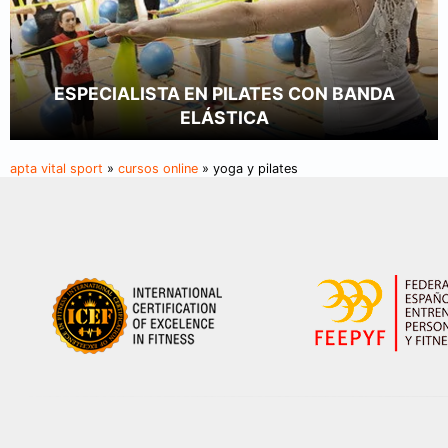
ESPECIALISTA EN PILATES CON BANDA
ELÁSTICA
apta vital sport
»
cursos online
» yoga y pilates